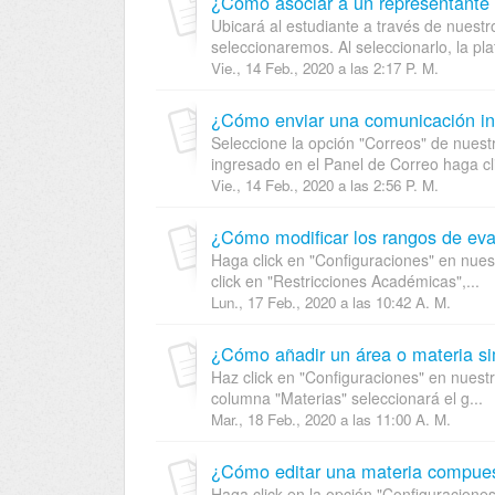
¿Cómo asociar a un representante a
Ubicará al estudiante a través de nuestr
seleccionaremos. Al seleccionarlo, la pla
Vie., 14 Feb., 2020 a las 2:17 P. M.
¿Cómo enviar una comunicación in
Seleccione la opción "Correos" de nuest
ingresado en el Panel de Correo haga cli
Vie., 14 Feb., 2020 a las 2:56 P. M.
¿Cómo modificar los rangos de eval
Haga click en "Configuraciones" en nues
click en "Restricciones Académicas",...
Lun., 17 Feb., 2020 a las 10:42 A. M.
¿Cómo añadir un área o materia s
Haz click en "Configuraciones" en nuestr
columna "Materias" seleccionará el g...
Mar., 18 Feb., 2020 a las 11:00 A. M.
¿Cómo editar una materia compue
Haga click en la opción "Configuracione