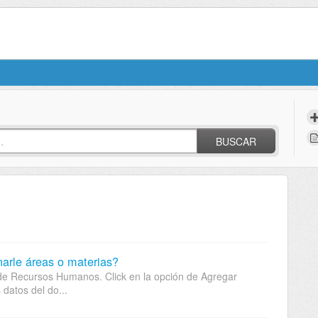
BUSCAR
narle áreas o materias?
 de Recursos Humanos. Click en la opción de Agregar
datos del do...