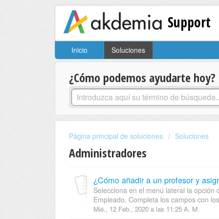
Support
Inicio
Soluciones
¿Cómo podemos ayudarte hoy?
Página principal de soluciones
Soluciones
Administradores
¿Cómo añadir a un profesor y asig
Selecciona en el menú lateral la opción
Empleado. Completa los campos con los 
Mié., 12 Feb., 2020 a las 11:25 A. M.