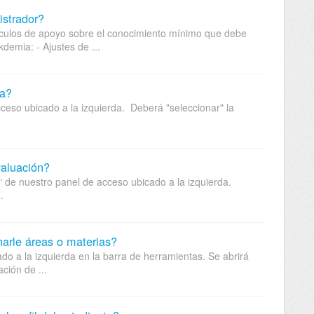
istrador?
tículos de apoyo sobre el conocimiento mínimo que debe
demia: - Ajustes de ...
ia?
cceso ubicado a la izquierda. Deberá "seleccionar" la
valuación?
s" de nuestro panel de acceso ubicado a la izquierda.
.
narle áreas o materias?
o a la izquierda en la barra de herramientas. Se abrirá
ción de ...