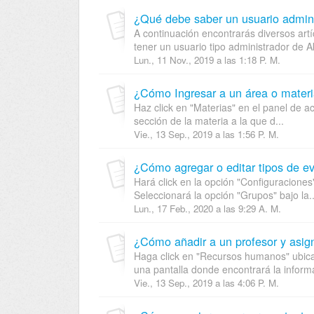
¿Qué debe saber un usuario admin
A continuación encontrarás diversos ar
tener un usuario tipo administrador de Ak
Lun., 11 Nov., 2019 a las 1:18 P. M.
¿Cómo Ingresar a un área o mater
Haz click en "Materias" en el panel de a
sección de la materia a la que d...
Vie., 13 Sep., 2019 a las 1:56 P. M.
¿Cómo agregar o editar tipos de e
Hará click en la opción "Configuracione
Seleccionará la opción "Grupos" bajo la..
Lun., 17 Feb., 2020 a las 9:29 A. M.
¿Cómo añadir a un profesor y asig
Haga click en "Recursos humanos" ubicad
una pantalla donde encontrará la informa
Vie., 13 Sep., 2019 a las 4:06 P. M.