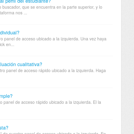
l perfil del estudiante?
o buscador, que se encuentra en la parte superior, y lo
taforma nos ...
dividual?
ro panel de acceso ubicado a la izquierda. Una vez haya
ck en...
uación cualitativa?
tro panel de acceso rápido ubicado a la izquierda. Haga
imple?
o panel de acceso rápido ubicado a la izquierda. El la
sta?
s" de nuestro panel de acceso ubicado a la izquierda. En