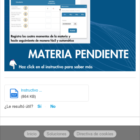
Instructivo ...
PDF
(864 KB)
¿Le resultó útil?
Sí
No
Inicio
Soluciones
Directiva de cookies