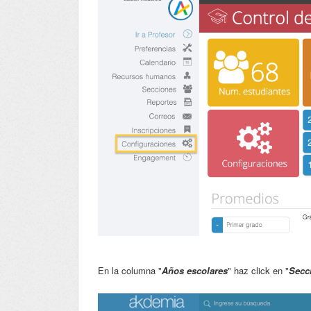
En la columna "
Años escolares
" haz click en "
Secc