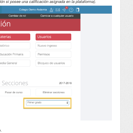
n si posee una calificación asignada en la plataforma).
.