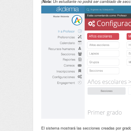
(
Nota:
Un estudiante no podrá ser cambiado de secció
El sistema mostrará las secciones creadas por grado