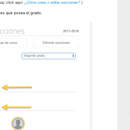
haz click aquí:
¿Cómo crear o editar secciones?
)
nes que posea el grado.