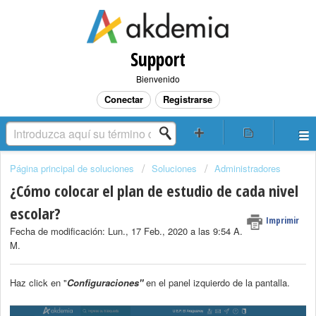
Support
Bienvenido
Conectar
Registrarse
Página principal de soluciones
Soluciones
Administradores
¿Cómo colocar el plan de estudio de cada nivel
escolar?
Imprimir
Fecha de modificación: Lun., 17 Feb., 2020 a las 9:54 A.
M.
Haz click en "
Configuraciones"
en el panel izquierdo de la pantalla.