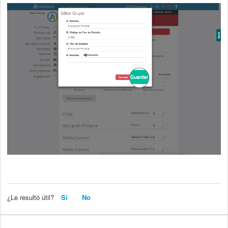
¿Le resultó útil?
Sí
No