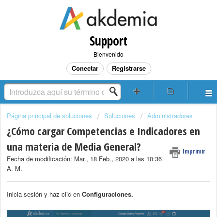
Support
Bienvenido
Conectar
Registrarse
Página principal de soluciones
Soluciones
Administradores
¿Cómo cargar Competencias e Indicadores en
una materia de Media General?
Imprimir
Fecha de modificación: Mar., 18 Feb., 2020 a las 10:36
A. M.
Inicia sesión y haz clic en
Configuraciones
.