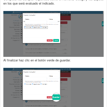
en los que será evaluado el indicado.
Al finalizar haz clic en el botón verde de guardar.