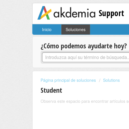
Support
Inicio
Soluciones
¿Cómo podemos ayudarte hoy?
Página principal de soluciones
Solutions
Student
Observa este espacio para encontrar artículos s