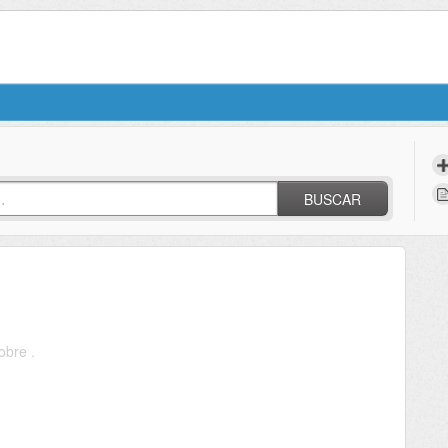
BUSCAR
obre .