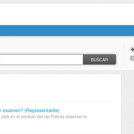
BUSCAR
un examen? (Representante)
lick en el símbolo del ojo Podrás observar la