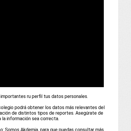
 importantes ru perfil tus datos personales.
 colegio podrá obtener los datos más relevantes del
ración de distintos tipos de reportes. Asegúrate de
a la información sea correcta.
mo: Somos Akdemia, para que puedas consultar más