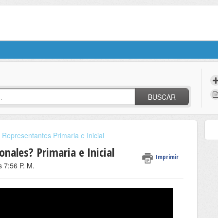
BUSCAR
Representantes Primaria e Inicial
nales? Primaria e Inicial
Imprimir
s 7:56 P. M.