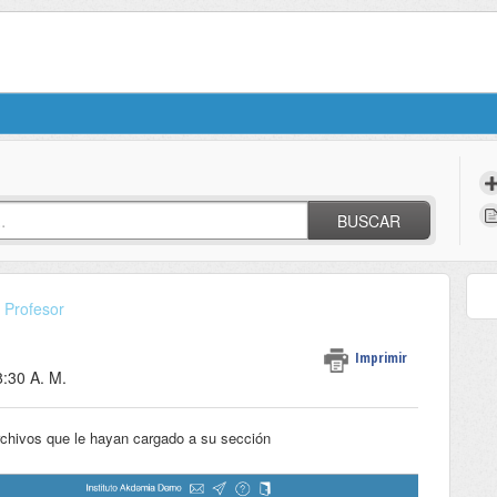
BUSCAR
Profesor
Imprimir
8:30 A. M.
rchivos que le hayan cargado a su sección