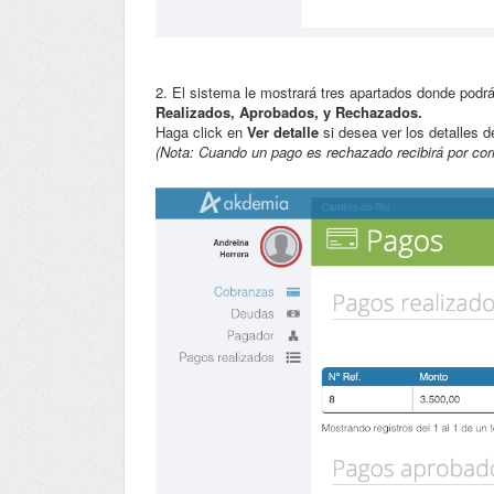
2. El sistema le mostrará tres apartados donde podr
Realizados, Aprobados, y Rechazados.
Haga click en
Ver detalle
si desea ver los detalles d
(Nota: Cuando un pago es rechazado recibirá por corr