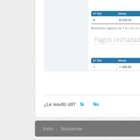
¿Le resultó útil?
Sí
No
Inicio
Soluciones