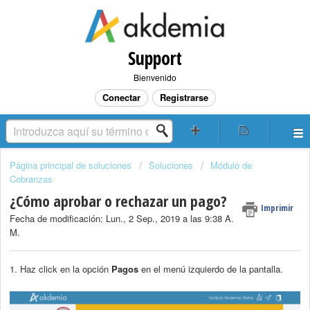
Support
Bienvenido
Conectar
Registrarse
Página principal de soluciones
Soluciones
Módulo de
Cobranzas
¿Cómo aprobar o rechazar un pago?
Imprimir
Fecha de modificación: Lun., 2 Sep., 2019 a las 9:38 A.
M.
1. Haz click en la opción
Pagos
en el menú izquierdo de la pantalla.