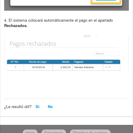
4. El sistema colocará automáticamente el pago en el apartado
Rechaza
dos.
¿Le resultó útil?
Sí
No
Inicio
Soluciones
Directiva de cookies