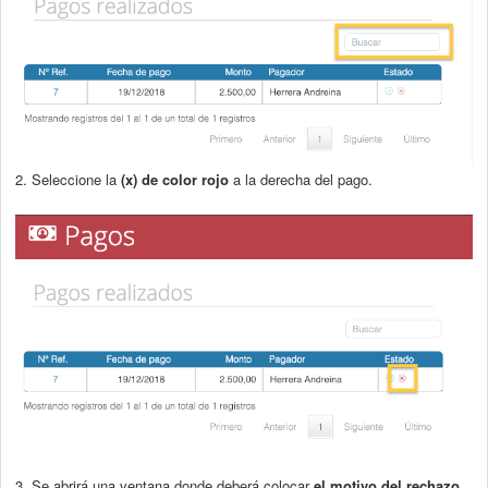
2. Seleccione la
(x)
de color rojo
a la derecha del pago.
3. Se abrirá una ventana donde deberá colocar
el motivo del rechazo
,