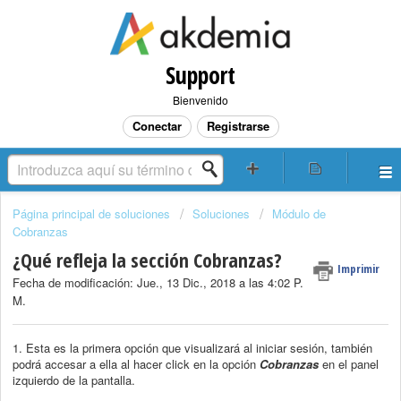
Support
Bienvenido
Conectar
Registrarse
Página principal de soluciones
Soluciones
Módulo de
Cobranzas
¿Qué refleja la sección Cobranzas?
Imprimir
Fecha de modificación: Jue., 13 Dic., 2018 a las 4:02 P.
M.
1. Esta es la primera opción que visualizará al iniciar sesión, también
podrá accesar a ella al hacer click en la opción
Cobranzas
en el panel
izquierdo de la pantalla.