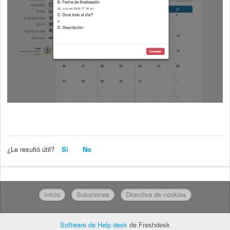
¿Le resultó útil?
Sí
No
Inicio
Soluciones
Directiva de cookies
Software de Help desk
de Freshdesk